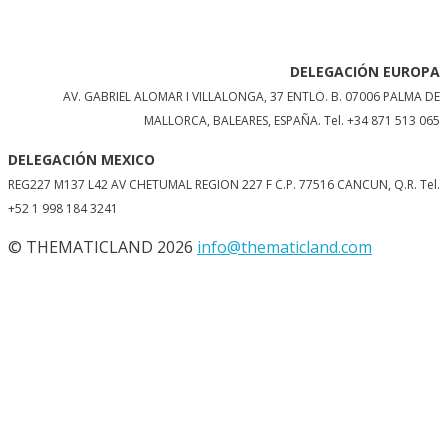
DELEGACIÓN EUROPA
AV. GABRIEL ALOMAR I VILLALONGA, 37 ENTLO. B. 07006 PALMA DE
MALLORCA, BALEARES, ESPAÑA.
Tel. +34 871 513 065
DELEGACIÓN MEXICO
REG227 M137 L42 AV CHETUMAL REGION 227 F C.P. 77516 CANCUN, Q.R. Tel.
+52 1 998 184 3241
© THEMATICLAND 2026
info@thematicland.com