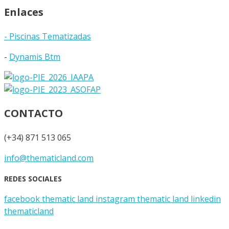
Enlaces
- Piscinas Tematizadas
-
Dynamis Btm
CONTACTO
(+34) 871 513 065
info@thematicland.com
REDES SOCIALES
facebook thematic land
instagram thematic land
linkedin
thematicland