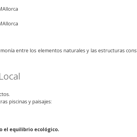
MAllorca
MAllorca
monía entre los elementos naturales y las estructuras con
Local
ctos.
s piscinas y paisajes:
 el equilibrio ecológico.