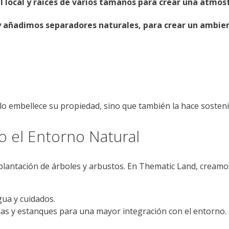
 local y raíces de varios tamaños para crear una atmosf
 y añadimos separadores naturales, para crear un ambie
o embellece su propiedad, sino que también la hace sosteni
do el Entorno Natural
 plantación de árboles y arbustos. En Thematic Land, creamo
gua y cuidados.
as y estanques para una mayor integración con el entorno.