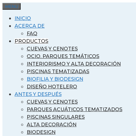
Saltar
MENU
al
INICIO
contenido
ACERCA DE
FAQ
PRODUCTOS
CUEVAS Y CENOTES
OCIO. PARQUES TEMÁTICOS
INTERIORISMO Y ALTA DECORACIÓN
PISCINAS TEMATIZADAS
BIOFILIA Y BIODESIGN
DISEÑO HOTELERO
ANTES Y DESPUÉS
CUEVAS Y CENOTES
PARQUES ACUÁTICOS TEMATIZADOS
PISCINAS SINGULARES
ALTA DECORACIÓN
BIODESIGN