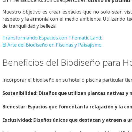
En Thematic Land, somos expertos en
diseño de piscinas
Nuestro objetivo es crear espacios que no solo sean vi
respeto y la armonía con el medio ambiente. Utilizando t
de tranquilidad y belleza.
Transformando Espacios con Thematic Land:
El Arte del Biodiseño en Piscinas y Paisajismo
Beneficios del Biodiseño para Ho
Incorporar el biodiseño en su hotel o piscina particular tie
Sostenibilidad: Diseños que utilizan plantas nativas y
Bienestar: Espacios que fomentan la relajación y la co
Exclusividad: Diseños únicos que destacan y atraen a un