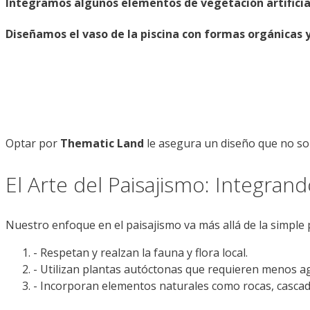
Integramos algunos elementos de vegetación artificial
Diseñamos el vaso de la piscina con formas orgánicas
Optar por
Thematic Land
le asegura un diseño que no sol
El Arte del Paisajismo: Integran
Nuestro enfoque en el paisajismo va más allá de la simple
- Respetan y realzan la fauna y flora local.
- Utilizan plantas autóctonas que requieren menos a
- Incorporan elementos naturales como rocas, cascad