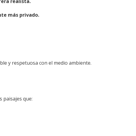
era realista.
nte más privado.
ble y respetuosa con el medio ambiente.
s paisajes que: