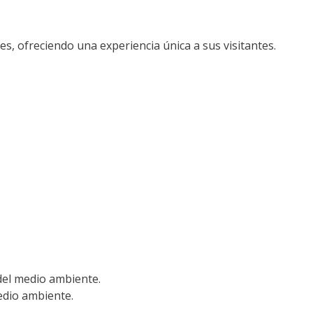
s, ofreciendo una experiencia única a sus visitantes.
del medio ambiente.
edio ambiente.