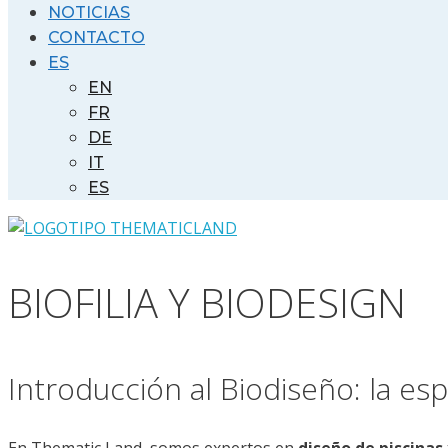
NOTICIAS
CONTACTO
ES
EN
FR
DE
IT
ES
BIOFILIA Y BIODESIGN
Introducción al Biodiseño: la es