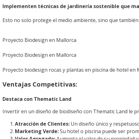
Implementen técnicas de jardinería sostenible que ma
Esto no solo protege el medio ambiente, sino que también c
Proyecto Biodesign en Mallorca
Proyecto Biodesign en Mallorca
Proyecto biodesign rocas y plantas en piscina de hotel en 
Ventajas Competitivas:
Destaca con Thematic Land
Invertir en un diseño de biodiseño con Thematic Land le pr
Atracción de Clientes:
Un diseño único y respetuoso
Marketing Verde:
Su hotel o piscina puede ser prom
Valor Agregado:
Aumenta el valor de su propiedad y 