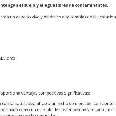
ntengan el suelo y el agua libres de contaminantes.
rea un espacio vivo y dinámico que cambia con las estacione
MAllorca
oporciona ventajas competitivas significativas:
 con la naturaleza atrae a un nicho de mercado consciente 
ocionado como un ejemplo de sostenibilidad y respeto al m
su prestigio en la comunidad.