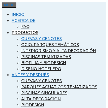
Saltar
MENU
al
INICIO
contenido
ACERCA DE
FAQ
PRODUCTOS
CUEVAS Y CENOTES
OCIO. PARQUES TEMÁTICOS
INTERIORISMO Y ALTA DECORACIÓN
PISCINAS TEMATIZADAS
BIOFILIA Y BIODESIGN
DISEÑO HOTELERO
ANTES Y DESPUÉS
CUEVAS Y CENOTES
PARQUES ACUÁTICOS TEMATIZADOS
PISCINAS SINGULARES
ALTA DECORACIÓN
BIODESIGN