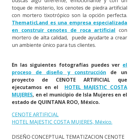
buscas algo diferente, emocionante y con un
toque de misterio, los cenotes de piedra artificial
con mortero tixotrópico son la opción perfecta.
ThematicLand es una empresa especializada
en construir cenotes de roca artificial
con
mortero de alta calidad, puede ayudarte a crear
un ambiente único para tus clientes.
En las siguientes fotografías puedes ver
el
proceso de diseño y construcción
de un
proyecto de CENOTE ARTIFICIAL que
ejecutamos en el
HOTEL MAJESTIC COSTA
MUJERES
, en el municipio de Isla Mujeres en el
estado de QUINTANA ROO, México.
CENOTE ARTIFICIAL
HOTEL MAJESTIC COSTA MUJERES, México.
DISEÑO CONCEPTUAL TEMATIZACION CENOTE