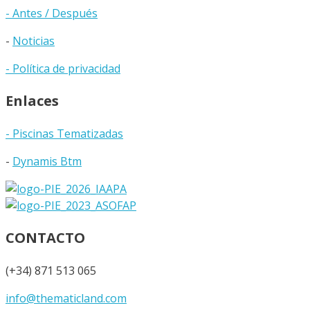
- Antes / Después
-
Noticias
- Política de privacidad
Enlaces
- Piscinas Tematizadas
-
Dynamis Btm
CONTACTO
(+34) 871 513 065
info@thematicland.com