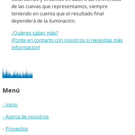
de las cuevas que representamos, siempre
teniendo en cuenta que el resultado final
dependerá de la iluminación.
¿Quieres saber más?
¡Ponte en contacto con nosotros si necesitas más
información!
Menú
- Inicio
- Acerca de nosotros
-
Proyectos