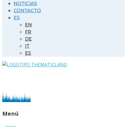
NOTICIAS
CONTACTO
ES
EN
FR
DE
IT
ES
Menú