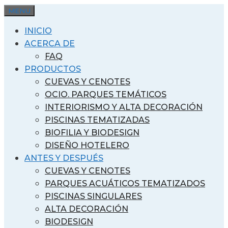
Saltar
MENU
al
INICIO
contenido
ACERCA DE
FAQ
PRODUCTOS
CUEVAS Y CENOTES
OCIO. PARQUES TEMÁTICOS
INTERIORISMO Y ALTA DECORACIÓN
PISCINAS TEMATIZADAS
BIOFILIA Y BIODESIGN
DISEÑO HOTELERO
ANTES Y DESPUÉS
CUEVAS Y CENOTES
PARQUES ACUÁTICOS TEMATIZADOS
PISCINAS SINGULARES
ALTA DECORACIÓN
BIODESIGN