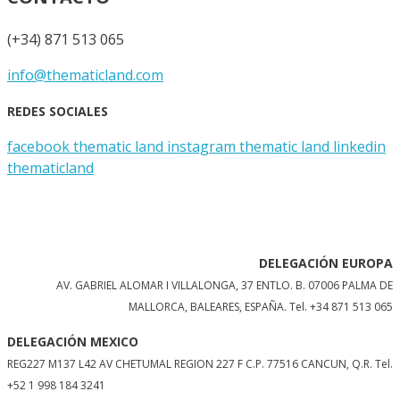
(+34) 871 513 065
info@thematicland.com
REDES SOCIALES
facebook thematic land
instagram thematic land
linkedin
thematicland
DELEGACIÓN EUROPA
AV. GABRIEL ALOMAR I VILLALONGA, 37 ENTLO. B. 07006 PALMA DE
MALLORCA, BALEARES, ESPAÑA.
Tel. +34 871 513 065
DELEGACIÓN MEXICO
REG227 M137 L42 AV CHETUMAL REGION 227 F C.P. 77516 CANCUN, Q.R. Tel.
+52 1 998 184 3241