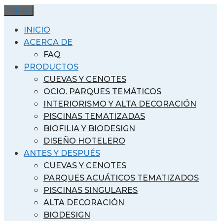
Saltar
MENU
al
INICIO
contenido
ACERCA DE
FAQ
PRODUCTOS
CUEVAS Y CENOTES
OCIO. PARQUES TEMÁTICOS
INTERIORISMO Y ALTA DECORACIÓN
PISCINAS TEMATIZADAS
BIOFILIA Y BIODESIGN
DISEÑO HOTELERO
ANTES Y DESPUÉS
CUEVAS Y CENOTES
PARQUES ACUÁTICOS TEMATIZADOS
PISCINAS SINGULARES
ALTA DECORACIÓN
BIODESIGN