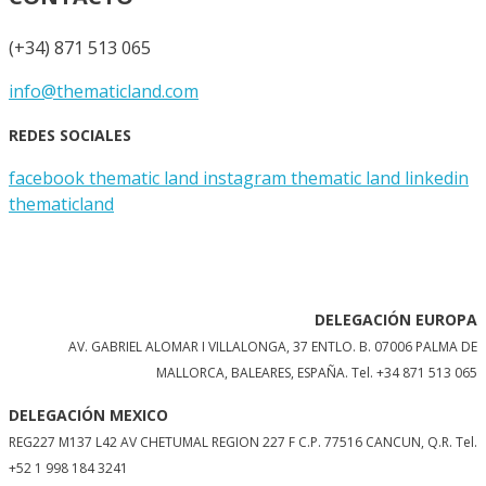
(+34) 871 513 065
info@thematicland.com
REDES SOCIALES
facebook thematic land
instagram thematic land
linkedin
thematicland
DELEGACIÓN EUROPA
AV. GABRIEL ALOMAR I VILLALONGA, 37 ENTLO. B. 07006 PALMA DE
MALLORCA, BALEARES, ESPAÑA.
Tel. +34 871 513 065
DELEGACIÓN MEXICO
REG227 M137 L42 AV CHETUMAL REGION 227 F C.P. 77516 CANCUN, Q.R. Tel.
+52 1 998 184 3241