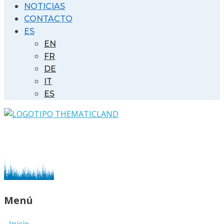
NOTICIAS
CONTACTO
ES
EN
FR
DE
IT
ES
Menú