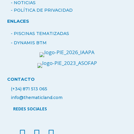
-
NOTICIAS
- POLÍTICA DE PRIVACIDAD
ENLACES
- PISCINAS TEMATIZADAS
-
DYNAMIS BTM
CONTACTO
(+34) 871 513 065
info@thematicland.com
REDES SOCIALES
facebook thematic land
instagram thematic land
linkedin thematicland