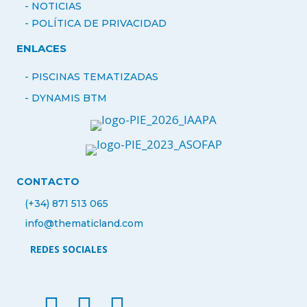
-
NOTICIAS
- POLÍTICA DE PRIVACIDAD
ENLACES
- PISCINAS TEMATIZADAS
-
DYNAMIS BTM
CONTACTO
(+34) 871 513 065
info@thematicland.com
REDES SOCIALES
facebook thematic land
instagram thematic land
linkedin thematicland