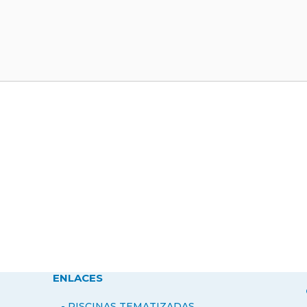
ENLACES
- PISCINAS TEMATIZADAS