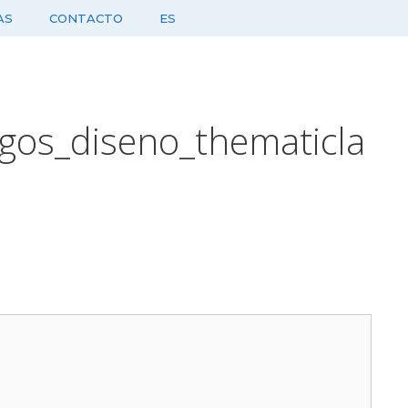
AS
CONTACTO
ES
gos_diseno_thematicla