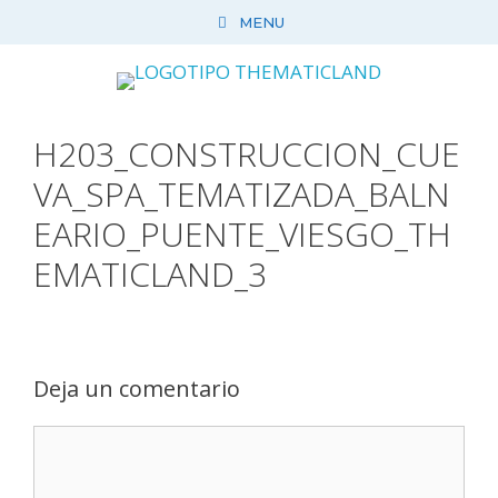
Saltar
MENU
al
contenido
H203_CONSTRUCCION_CUE
VA_SPA_TEMATIZADA_BALN
EARIO_PUENTE_VIESGO_TH
EMATICLAND_3
Deja un comentario
Comentario