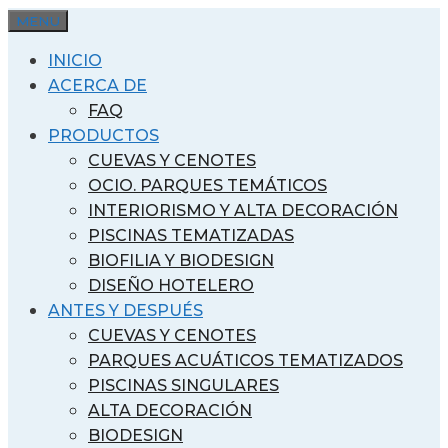
Saltar
MENU
al
INICIO
contenido
ACERCA DE
FAQ
PRODUCTOS
CUEVAS Y CENOTES
OCIO. PARQUES TEMÁTICOS
INTERIORISMO Y ALTA DECORACIÓN
PISCINAS TEMATIZADAS
BIOFILIA Y BIODESIGN
DISEÑO HOTELERO
ANTES Y DESPUÉS
CUEVAS Y CENOTES
PARQUES ACUÁTICOS TEMATIZADOS
PISCINAS SINGULARES
ALTA DECORACIÓN
BIODESIGN