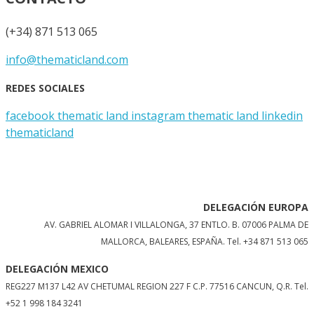
(+34) 871 513 065
info@thematicland.com
REDES SOCIALES
facebook thematic land
instagram thematic land
linkedin
thematicland
DELEGACIÓN EUROPA
AV. GABRIEL ALOMAR I VILLALONGA, 37 ENTLO. B. 07006 PALMA DE
MALLORCA, BALEARES, ESPAÑA.
Tel. +34 871 513 065
DELEGACIÓN MEXICO
REG227 M137 L42 AV CHETUMAL REGION 227 F C.P. 77516 CANCUN, Q.R. Tel.
+52 1 998 184 3241