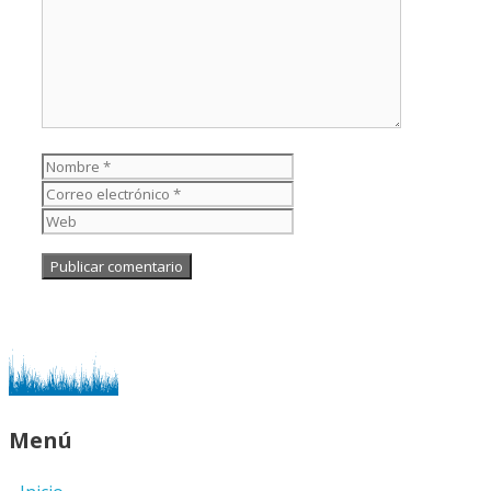
Nombre
Correo
electrónico
Web
Menú