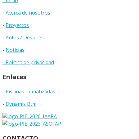
- Inicio
- Acerca de nosotros
-
Proyectos
- Antes / Después
-
Noticias
- Política de privacidad
Enlaces
- Piscinas Tematizadas
-
Dynamis Btm
CONTACTO