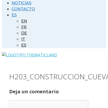
NOTICIAS
CONTACTO
ES
EN
FR
DE
IT
ES
H203_CONSTRUCCION_CUEVA
Deja un comentario
Comentario