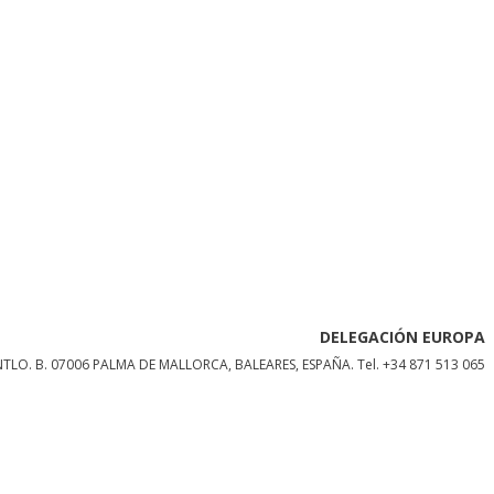
DELEGACIÓN EUROPA
NTLO. B. 07006 PALMA DE MALLORCA, BALEARES, ESPAÑA.
Tel. +34 871 513 065