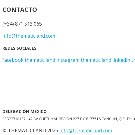
CONTACTO
(+34) 871 513 065
info@thematicland.com
REDES SOCIALES
facebook thematic land
instagram thematic land
linkedin 
DELEGACIÓN MEXICO
REG227 M137 L42 AV CHETUMAL REGION 227 F C.P. 77516 CANCUN, Q.R. Tel. +
© THEMATICLAND 2026
info@thematicland.com