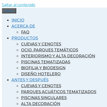
Saltar al contenido
MENU
INICIO
ACERCA DE
FAQ
PRODUCTOS
CUEVAS Y CENOTES
OCIO. PARQUES TEMÁTICOS
INTERIORISMO Y ALTA DECORACIÓN
PISCINAS TEMATIZADAS
BIOFILIA Y BIODESIGN
DISEÑO HOTELERO
ANTES Y DESPUÉS
CUEVAS Y CENOTES
PARQUES ACUÁTICOS TEMATIZADOS
PISCINAS SINGULARES
ALTA DECORACIÓN