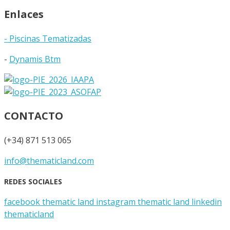
Enlaces
- Piscinas Tematizadas
-
Dynamis Btm
CONTACTO
(+34) 871 513 065
info@thematicland.com
REDES SOCIALES
facebook thematic land
instagram thematic land
linkedin
thematicland