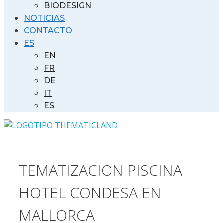
BIODESIGN
NOTICIAS
CONTACTO
ES
EN
FR
DE
IT
ES
TEMATIZACION PISCINA
HOTEL CONDESA EN
MALLORCA