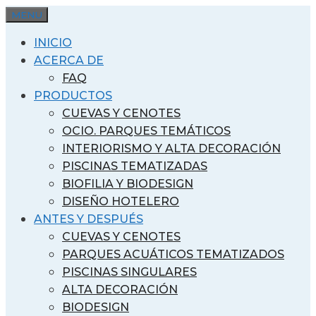
Saltar
MENU
al
INICIO
contenido
ACERCA DE
FAQ
PRODUCTOS
CUEVAS Y CENOTES
OCIO. PARQUES TEMÁTICOS
INTERIORISMO Y ALTA DECORACIÓN
PISCINAS TEMATIZADAS
BIOFILIA Y BIODESIGN
DISEÑO HOTELERO
ANTES Y DESPUÉS
CUEVAS Y CENOTES
PARQUES ACUÁTICOS TEMATIZADOS
PISCINAS SINGULARES
ALTA DECORACIÓN
BIODESIGN