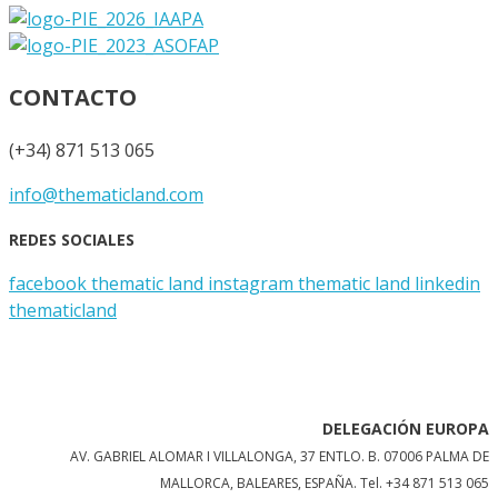
CONTACTO
(+34) 871 513 065
info@thematicland.com
REDES SOCIALES
facebook thematic land
instagram thematic land
linkedin
thematicland
DELEGACIÓN EUROPA
AV. GABRIEL ALOMAR I VILLALONGA, 37 ENTLO. B. 07006 PALMA DE
MALLORCA, BALEARES, ESPAÑA.
Tel. +34 871 513 065