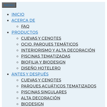
Saltar
MENU
al
INICIO
contenido
ACERCA DE
FAQ
PRODUCTOS
CUEVAS Y CENOTES
OCIO. PARQUES TEMÁTICOS
INTERIORISMO Y ALTA DECORACIÓN
PISCINAS TEMATIZADAS
BIOFILIA Y BIODESIGN
DISEÑO HOTELERO
ANTES Y DESPUÉS
CUEVAS Y CENOTES
PARQUES ACUÁTICOS TEMATIZADOS
PISCINAS SINGULARES
ALTA DECORACIÓN
BIODESIGN