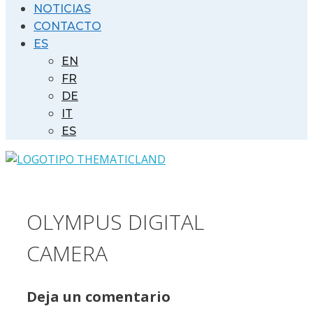
NOTICIAS
CONTACTO
ES
EN
FR
DE
IT
ES
OLYMPUS DIGITAL
CAMERA
Deja un comentario