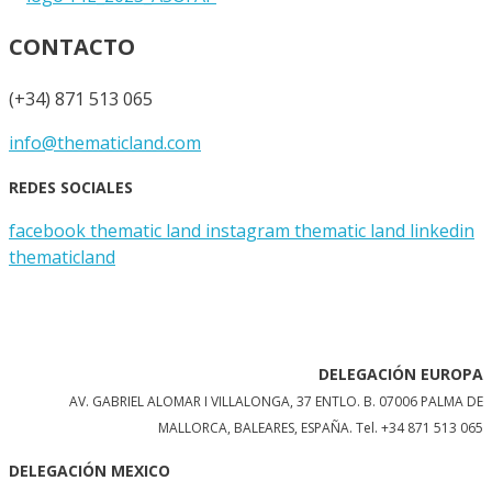
CONTACTO
(+34) 871 513 065
info@thematicland.com
REDES SOCIALES
facebook thematic land
instagram thematic land
linkedin
thematicland
DELEGACIÓN EUROPA
AV. GABRIEL ALOMAR I VILLALONGA, 37 ENTLO. B. 07006 PALMA DE
MALLORCA, BALEARES, ESPAÑA.
Tel. +34 871 513 065
DELEGACIÓN MEXICO