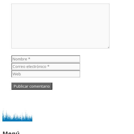
Comentario
Nombre
Correo
electrónico
Web
Menú