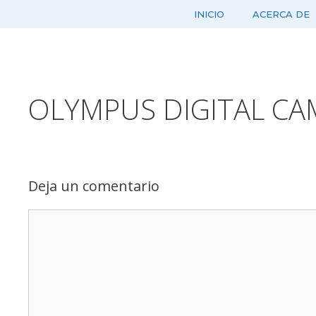
Saltar
INICIO
ACERCA DE
al
contenido
OLYMPUS DIGITAL CA
Deja un comentario
Comentario