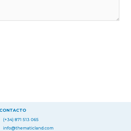
CONTACTO
(+34) 871 513 065
info@thematicland.com