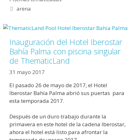
Etiquetas
arena
Inauguración del Hotel Iberostar
Bahía Palma con piscina singular
de ThematicLand
31 mayo 2017
El pasado 26 de mayo de 2017, el Hotel
Iberostar Bahía Palma abrió sus puertas para
esta temporada 2017.
Después de un duro trabajo durante la
primavera en este hotel de la cadena Iberostar,
ahora el hotel está listo para afrontar la
temporada de verano 2017.