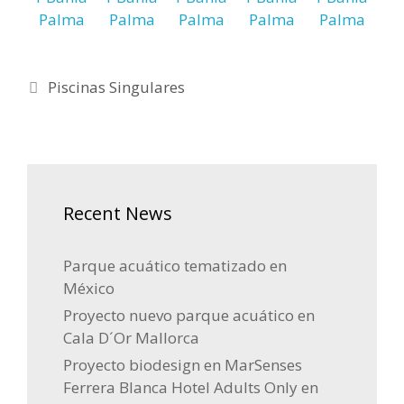
Categorías
Piscinas Singulares
Recent News
Parque acuático tematizado en
México
Proyecto nuevo parque acuático en
Cala D´Or Mallorca
Proyecto biodesign en MarSenses
Ferrera Blanca Hotel Adults Only en