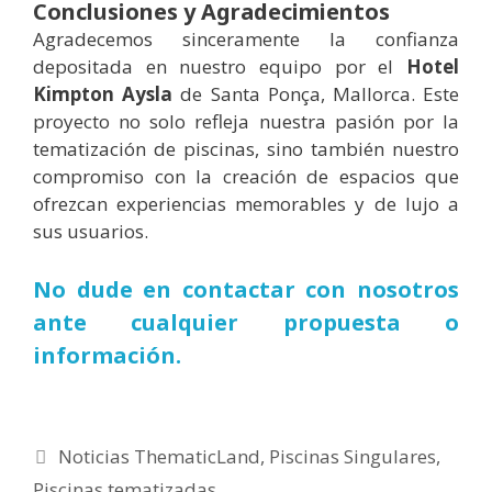
Conclusiones y Agradecimientos
Agradecemos sinceramente la confianza
depositada en nuestro equipo por el
Hotel
Kimpton Aysla
de Santa Ponça, Mallorca. Este
proyecto no solo refleja nuestra pasión por la
tematización de piscinas, sino también nuestro
compromiso con la creación de espacios que
ofrezcan experiencias memorables y de lujo a
sus usuarios.
No dude en contactar con nosotros
ante cualquier propuesta o
información.
Categorías
Noticias ThematicLand
,
Piscinas Singulares
,
Piscinas tematizadas