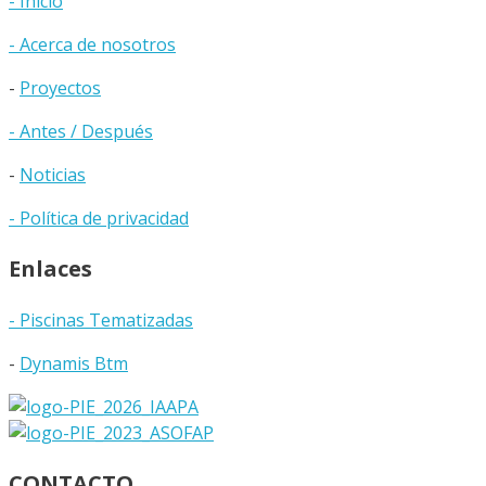
- Inicio
- Acerca de nosotros
-
Proyectos
- Antes / Después
-
Noticias
- Política de privacidad
Enlaces
- Piscinas Tematizadas
-
Dynamis Btm
CONTACTO