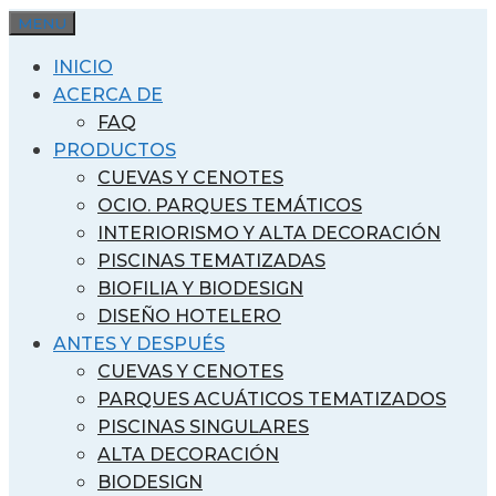
Saltar
MENU
al
INICIO
contenido
ACERCA DE
FAQ
PRODUCTOS
CUEVAS Y CENOTES
OCIO. PARQUES TEMÁTICOS
INTERIORISMO Y ALTA DECORACIÓN
PISCINAS TEMATIZADAS
BIOFILIA Y BIODESIGN
DISEÑO HOTELERO
ANTES Y DESPUÉS
CUEVAS Y CENOTES
PARQUES ACUÁTICOS TEMATIZADOS
PISCINAS SINGULARES
ALTA DECORACIÓN
BIODESIGN