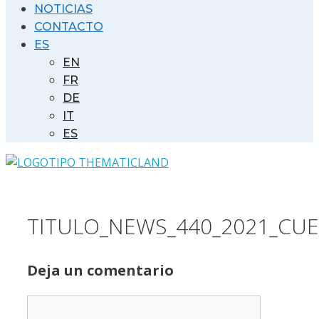
NOTICIAS
CONTACTO
ES
EN
FR
DE
IT
ES
TITULO_NEWS_440_2021_CU
Deja un comentario
Comentario