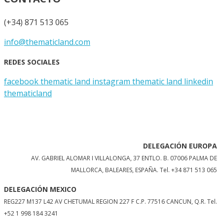
(+34) 871 513 065
info@thematicland.com
REDES SOCIALES
facebook thematic land
instagram thematic land
linkedin
thematicland
DELEGACIÓN EUROPA
AV. GABRIEL ALOMAR I VILLALONGA, 37 ENTLO. B. 07006 PALMA DE
MALLORCA, BALEARES, ESPAÑA.
Tel. +34 871 513 065
DELEGACIÓN MEXICO
REG227 M137 L42 AV CHETUMAL REGION 227 F C.P. 77516 CANCUN, Q.R. Tel.
+52 1 998 184 3241