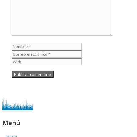
Nombre
Correo
electrónico
Web
Menú