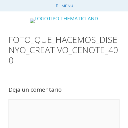
Saltar
MENU
al
contenido
FOTO_QUE_HACEMOS_DISE
NYO_CREATIVO_CENOTE_40
0
Deja un comentario
Comentario