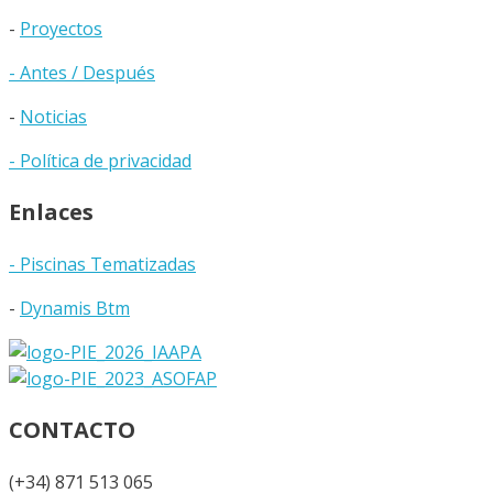
-
Proyectos
- Antes / Después
-
Noticias
- Política de privacidad
Enlaces
- Piscinas Tematizadas
-
Dynamis Btm
CONTACTO
(+34) 871 513 065