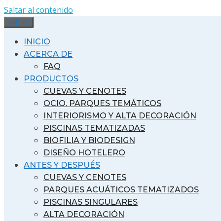
Saltar al contenido
MENU
INICIO
ACERCA DE
FAQ
PRODUCTOS
CUEVAS Y CENOTES
OCIO. PARQUES TEMÁTICOS
INTERIORISMO Y ALTA DECORACIÓN
PISCINAS TEMATIZADAS
BIOFILIA Y BIODESIGN
DISEÑO HOTELERO
ANTES Y DESPUÉS
CUEVAS Y CENOTES
PARQUES ACUÁTICOS TEMATIZADOS
PISCINAS SINGULARES
ALTA DECORACIÓN