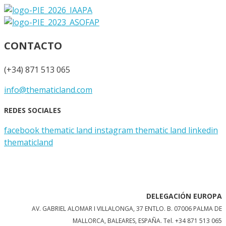
CONTACTO
(+34) 871 513 065
info@thematicland.com
REDES SOCIALES
facebook thematic land
instagram thematic land
linkedin
thematicland
DELEGACIÓN EUROPA
AV. GABRIEL ALOMAR I VILLALONGA, 37 ENTLO. B. 07006 PALMA DE
MALLORCA, BALEARES, ESPAÑA.
Tel. +34 871 513 065