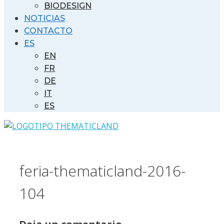
BIODESIGN
NOTICIAS
CONTACTO
ES
EN
FR
DE
IT
ES
feria-thematicland-2016-
104