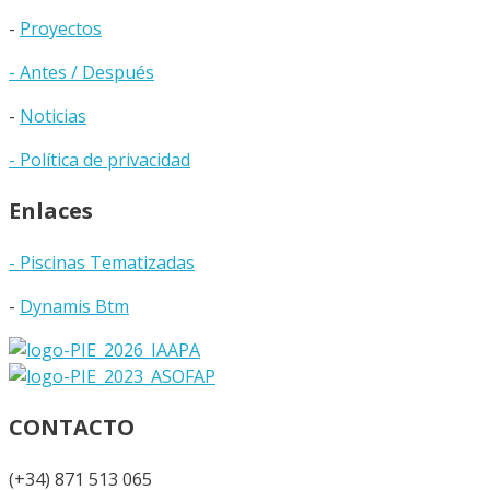
-
Proyectos
- Antes / Después
-
Noticias
- Política de privacidad
Enlaces
- Piscinas Tematizadas
-
Dynamis Btm
CONTACTO
(+34) 871 513 065