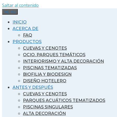
Saltar al contenido
MENU
INICIO
ACERCA DE
FAQ
PRODUCTOS
CUEVAS Y CENOTES
OCIO. PARQUES TEMÁTICOS
INTERIORISMO Y ALTA DECORACIÓN
PISCINAS TEMATIZADAS
BIOFILIA Y BIODESIGN
DISEÑO HOTELERO
ANTES Y DESPUÉS
CUEVAS Y CENOTES
PARQUES ACUÁTICOS TEMATIZADOS
PISCINAS SINGULARES
ALTA DECORACIÓN