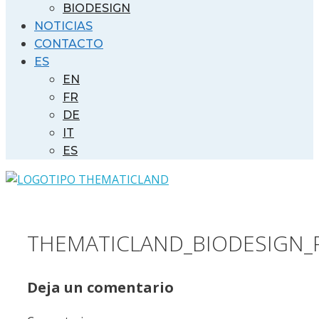
BIODESIGN
NOTICIAS
CONTACTO
ES
EN
FR
DE
IT
ES
THEMATICLAND_BIODESIGN_P
Deja un comentario