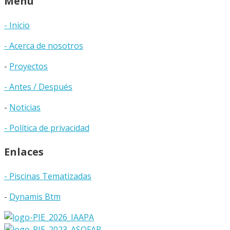
Menú
- Inicio
- Acerca de nosotros
-
Proyectos
- Antes / Después
-
Noticias
- Política de privacidad
Enlaces
- Piscinas Tematizadas
-
Dynamis Btm