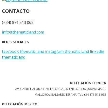
CONTACTO
(+34) 871 513 065
info@thematicland.com
REDES SOCIALES
facebook thematic land
instagram thematic land
linkedin
thematicland
DELEGACIÓN EUROPA
AV. GABRIEL ALOMAR I VILLALONGA, 37 ENTLO. B. 07006 PALMA DE
MALLORCA, BALEARES, ESPAÑA.
Tel. +34 871 513 065
DELEGACIÓN MEXICO