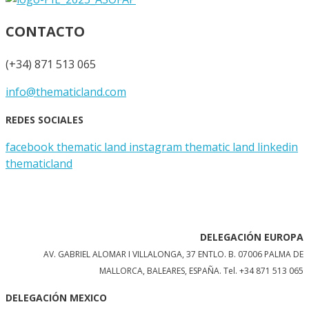
CONTACTO
(+34) 871 513 065
info@thematicland.com
REDES SOCIALES
facebook thematic land
instagram thematic land
linkedin
thematicland
DELEGACIÓN EUROPA
AV. GABRIEL ALOMAR I VILLALONGA, 37 ENTLO. B. 07006 PALMA DE
MALLORCA, BALEARES, ESPAÑA.
Tel. +34 871 513 065
DELEGACIÓN MEXICO