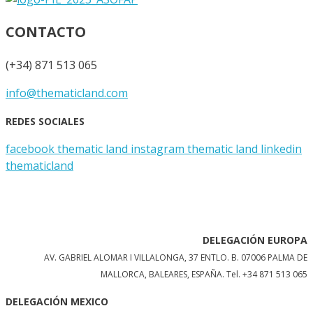
CONTACTO
(+34) 871 513 065
info@thematicland.com
REDES SOCIALES
facebook thematic land
instagram thematic land
linkedin
thematicland
DELEGACIÓN EUROPA
AV. GABRIEL ALOMAR I VILLALONGA, 37 ENTLO. B. 07006 PALMA DE
MALLORCA, BALEARES, ESPAÑA.
Tel. +34 871 513 065
DELEGACIÓN MEXICO