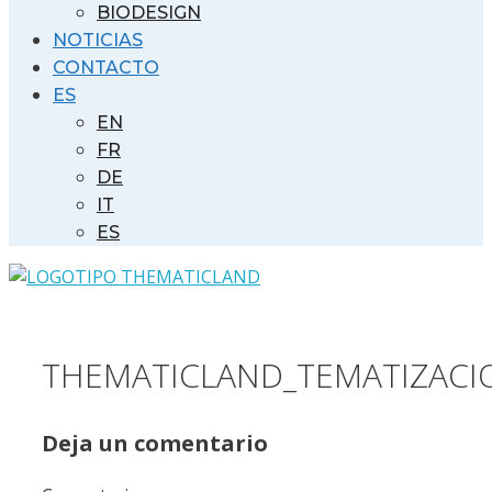
BIODESIGN
NOTICIAS
CONTACTO
ES
EN
FR
DE
IT
ES
THEMATICLAND_TEMATIZACI
Deja un comentario