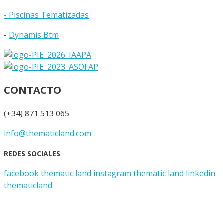
- Piscinas Tematizadas
-
Dynamis Btm
CONTACTO
(+34) 871 513 065
info@thematicland.com
REDES SOCIALES
facebook thematic land
instagram thematic land
linkedin
thematicland