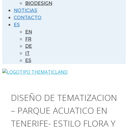
BIODESIGN
NOTICIAS
CONTACTO
ES
EN
FR
DE
IT
ES
DISEÑO DE TEMATIZACION
– PARQUE ACUATICO EN
TENERIFE- ESTILO FLORA Y