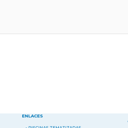
ENLACES
- PISCINAS TEMATIZADAS