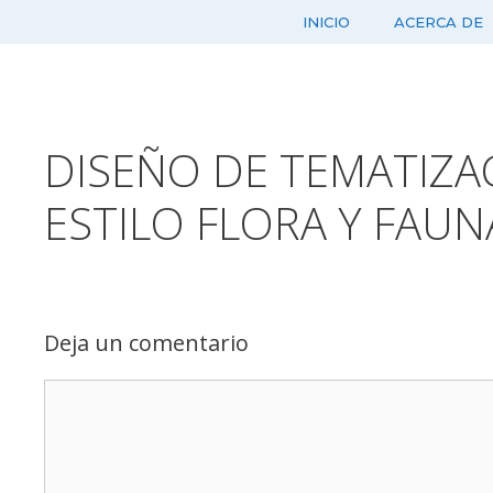
Saltar
INICIO
ACERCA DE
al
contenido
DISEÑO DE TEMATIZA
ESTILO FLORA Y FAUN
Deja un comentario
Comentario