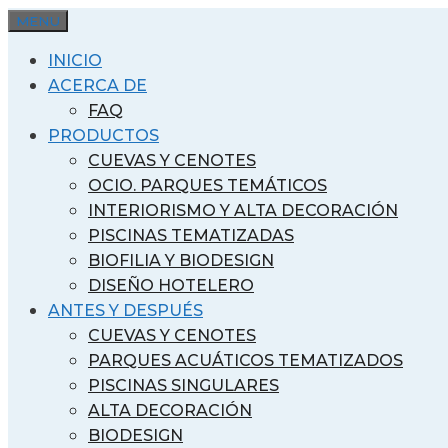
Saltar
MENU
al
INICIO
contenido
ACERCA DE
FAQ
PRODUCTOS
CUEVAS Y CENOTES
OCIO. PARQUES TEMÁTICOS
INTERIORISMO Y ALTA DECORACIÓN
PISCINAS TEMATIZADAS
BIOFILIA Y BIODESIGN
DISEÑO HOTELERO
ANTES Y DESPUÉS
CUEVAS Y CENOTES
PARQUES ACUÁTICOS TEMATIZADOS
PISCINAS SINGULARES
ALTA DECORACIÓN
BIODESIGN