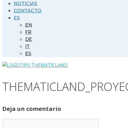
NOTICIAS
CONTACTO
ES
EN
FR
DE
IT
ES
THEMATICLAND_PROYE
Deja un comentario
Comentario