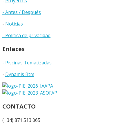
-
Proyectos
- Antes / Después
-
Noticias
- Política de privacidad
Enlaces
- Piscinas Tematizadas
-
Dynamis Btm
CONTACTO
(+34) 871 513 065