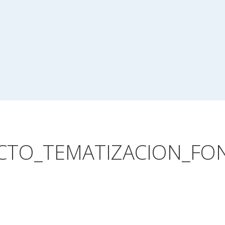
CTO_TEMATIZACION_F