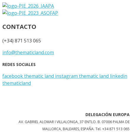
CONTACTO
(+34) 871 513 065
info@thematicland.com
REDES SOCIALES
facebook thematic land
instagram thematic land
linkedin
thematicland
DELEGACIÓN EUROPA
AV. GABRIEL ALOMAR I VILLALONGA, 37 ENTLO. B. 07006 PALMA DE
MALLORCA, BALEARES, ESPAÑA.
Tel. +34 871 513 065