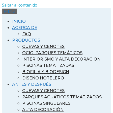
Saltar al contenido
MENU
INICIO
ACERCA DE
FAQ
PRODUCTOS
CUEVAS Y CENOTES
OCIO. PARQUES TEMÁTICOS
INTERIORISMO Y ALTA DECORACIÓN
PISCINAS TEMATIZADAS
BIOFILIA Y BIODESIGN
DISEÑO HOTELERO
ANTES Y DESPUÉS
CUEVAS Y CENOTES
PARQUES ACUÁTICOS TEMATIZADOS
PISCINAS SINGULARES
ALTA DECORACIÓN