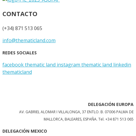
CONTACTO
(+34) 871 513 065
info@thematicland.com
REDES SOCIALES
facebook thematic land
instagram thematic land
linkedin
thematicland
DELEGACIÓN EUROPA
AV. GABRIEL ALOMAR I VILLALONGA, 37 ENTLO. B. 07006 PALMA DE
MALLORCA, BALEARES, ESPAÑA.
Tel. +34 871 513 065
DELEGACIÓN MEXICO