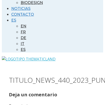
BIODESIGN
NOTICIAS
CONTACTO
ES
EN
FR
DE
IT
ES
TITULO_NEWS_440_2023_PU
Deja un comentario