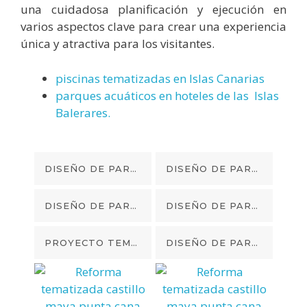
una cuidadosa planificación y ejecución en
varios aspectos clave para crear una experiencia
única y atractiva para los visitantes.
piscinas tematizadas en Islas Canarias
parques acuáticos en hoteles de las Islas
Balerares.
DISEÑO DE PARQUE ACUATICO TEMATIZACION PIRATAS EN PUNTA CANA
DISEÑO DE PARQUE ACUATICO TEMATIZACION PIRATAS EN PUNTA CANA
DISEÑO DE PARQUE ACUATICO TEMATIZACION PIRATAS EN PUNTA CANA
DISEÑO DE PARQUE ACUATICO TEMATIZACION PIRATAS EN PUNTA CANA
PROYECTO TEMATIZACION DISEÑO MAYAS Y AZTECAS RELIEVE EN PARED
DISEÑO DE PARQUE ACUATICO TEMATIZACION PIRATAS EN PUNTA CANA