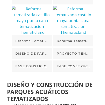
Reforma Tematizada Castillo Maya Punta Cana Tematizacion Thematicland
Reforma Tematizada Castillo Maya Punta Cana Tematizacion Thematicland
DISEÑO DE PARQUE ACUATICO TEMATIZACION PIRATAS EN PUNTA CANA
PROYECTO TEMATIZACION DISEÑO MAYAS Y AZTECAS RELIEVE EN PARED
FASE CONSTRUCCION DE PROYECTO TEMATIZACION MAYAS Y AZTECAS EN PUNTA CANA
FASE CONSTRUCCION DE PROYECTO TEMATIZACION MAYAS Y AZTECAS EN PUNTA CANA
DISEÑO Y CONSTRUCCIÓN DE
PARQUES ACUÁTICOS
TEMATIZADOS