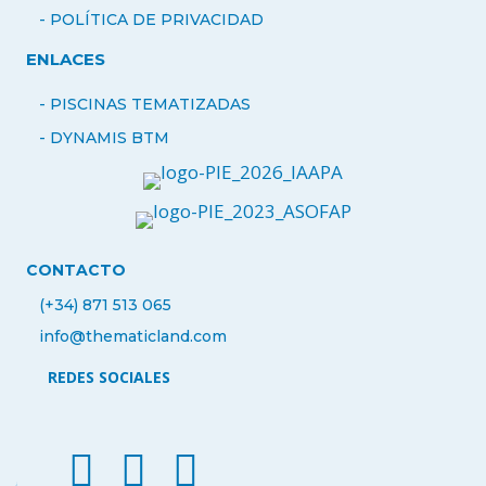
- POLÍTICA DE PRIVACIDAD
ENLACES
- PISCINAS TEMATIZADAS
-
DYNAMIS BTM
CONTACTO
(+34) 871 513 065
info@thematicland.com
REDES SOCIALES
facebook thematic land
instagram thematic land
linkedin thematicland