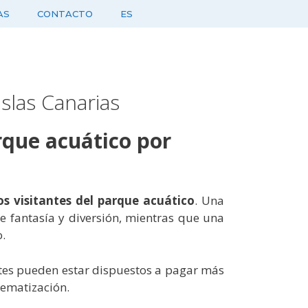
AS
CONTACTO
ES
slas Canarias
rque acuático por
os visitantes del parque acuático
. Una
e fantasía y diversión, mientras que una
.
antes pueden estar dispuestos a pagar más
tematización.