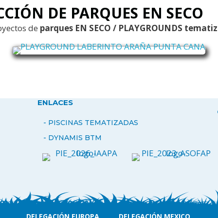
CCIÓN DE PARQUES EN SECO
royectos de
parques EN SECO / PLAYGROUNDS tematiz
ENLACES
- PISCINAS TEMATIZADAS
-
DYNAMIS BTM
DELEGACIÓN EUROPA
DELEGACIÓN MEXICO