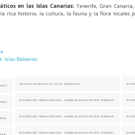
áticos en las Islas Canarias:
Tenerife, Gran Canaria,
 rica historia, la cultura, la fauna y la flora locales
na
s Islas Baleares
Parques acuáticos en ISLAS CANARIAS
DISEÑO DE TEMATIZACION - PARQUE ACUATICO EN TENERIFE- ESTILO FLORA Y FAUNA CANARIA
DISEÑO DE TEMATIZACION - PARQUE ACUATICO EN TENERIFE- ESTILO FLORA Y FAUNA CANARIA
DISEÑO DE TEMATIZACION - PARQUE ACUATICO EN TENERIFE- ESTILO FLORA Y FAUNA CANARIA
DISEÑO DE TEMATIZACION - PARQUE ACUATICO EN TENERIFE- ESTILO FLORA Y FAUNA CANARIA
DISEÑO DE TEMATIZACION - PARQUE ACUATICO EN LANZAROTE- ESTILO VOLCAN CANARIO
DISEÑO DE TEMATIZACION - PARQUE ACUATICO EN LANZAROTE- ESTILO VOLCAN CANARIO
DISEÑO DE TEMATIZACION - PARQUE ACUATICO EN LANZAROTE- ESTILO VOLCAN CANARIO