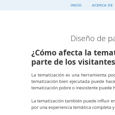
Saltar
INICIO
ACERCA DE
al
contenido
Diseño de pa
¿Cómo afecta la temat
parte de los visitante
La tematización es una herramienta p
tematización bien ejecutada puede hacer
tematización pobre o inexistente puede h
La tematización también puede influir en
por una experiencia temática completa y