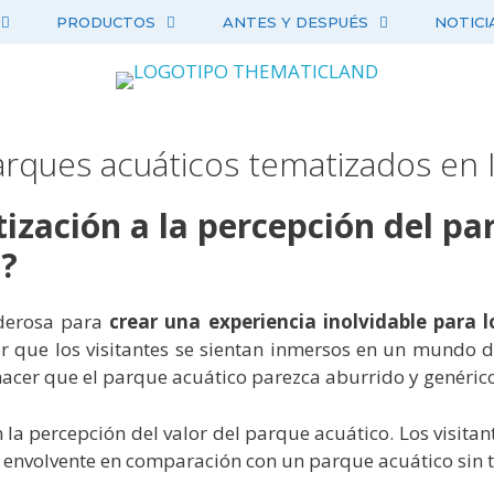
PRODUCTOS
ANTES Y DESPUÉS
NOTICI
rques acuáticos tematizados en I
ización a la percepción del pa
s?
oderosa para
crear una experiencia inolvidable para l
 que los visitantes se sientan inmersos en un mundo d
acer que el parque acuático parezca aburrido y genérico
 la percepción del valor del parque acuático. Los visit
 envolvente en comparación con un parque acuático sin 