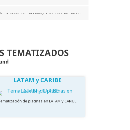
DISEÑO DE TEMATIZACION - PARQUE ACUATICO EN LANZAROTE- ESTILO VOLCAN CANARIO
S TEMATIZADOS
Land
LATAM y CARIBE
Tematización de piscinas en LATAM y CARIBE